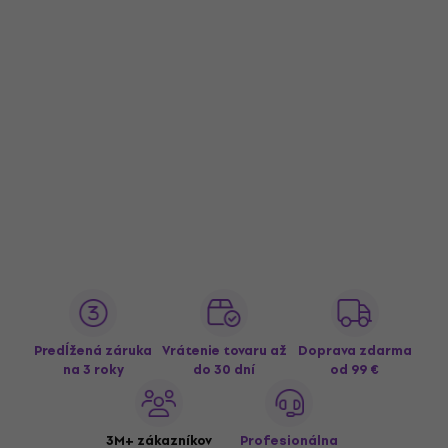
Predĺžená záruka
Vrátenie tovaru až
Doprava zdarma
na 3 roky
do 30 dní
od 99 €
3M+ zákazníkov
Profesionálna