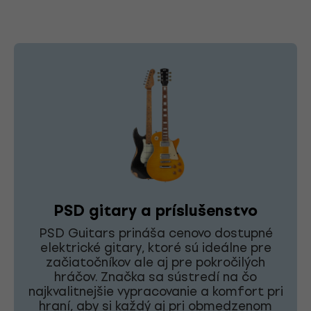
PSD gitary a príslušenstvo
PSD Guitars prináša cenovo dostupné
elektrické gitary, ktoré sú ideálne pre
začiatočníkov ale aj pre pokročilých
hráčov. Značka sa sústredí na čo
najkvalitnejšie vypracovanie a komfort pri
hraní, aby si každý aj pri obmedzenom