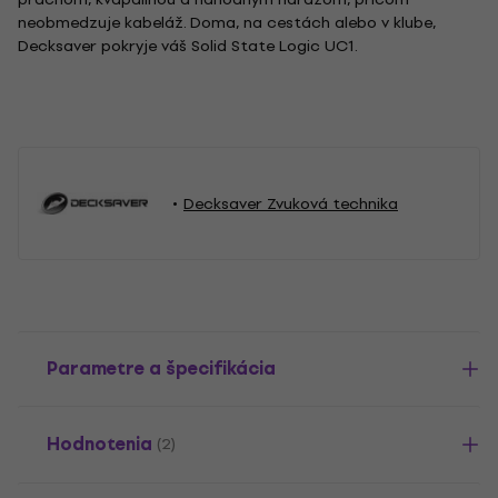
neobmedzuje kabeláž. Doma, na cestách alebo v klube,
Decksaver pokryje váš Solid State Logic UC1.
Decksaver Zvuková technika
Parametre a špecifikácia
Hodnotenia
(2)