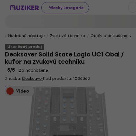
Všetky kategórie
Hudobné nástroje
Zvuková technika
Obaly a príslušenstvo
Ukončený predaj
Decksaver Solid State Logic UC1 Obal /
kufor na zvukovú techniku
5
/5
2 x hodnotené
Značka:
Decksaver
Kód produktu:
1006362
Ukončený predaj
Video