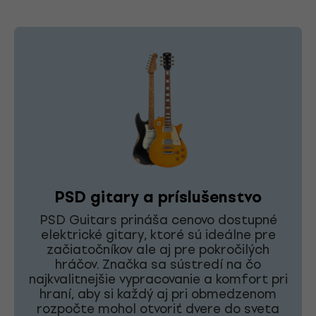
PSD gitary a príslušenstvo
PSD Guitars prináša cenovo dostupné
elektrické gitary, ktoré sú ideálne pre
začiatočníkov ale aj pre pokročilých
hráčov. Značka sa sústredí na čo
najkvalitnejšie vypracovanie a komfort pri
hraní, aby si každý aj pri obmedzenom
rozpočte mohol otvoriť dvere do sveta