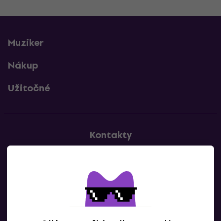
Muziker
Nákup
Užitočné
Kontakty
Kontaktuj nás