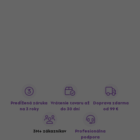
Predĺžená záruka
Vrátenie tovaru až
Doprava zdarma
na 3 roky
do 30 dní
od 99 €
3M+ zákazníkov
Profesionálna
podpora