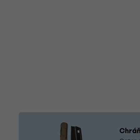
Chráň