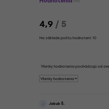
Hodnotenia
(10)
4,9
/ 5
Na základe počtu hodnotení: 10
Všetky hodnotenia pochádzajú od overen
Jakub Š.
J