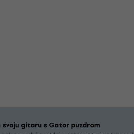
 svoju gitaru s Gator puzdrom