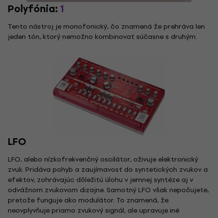
Polyfónia:
1
Tento nástroj je monofonický, čo znamená že prehráva len
jeden tón, ktorý nemožno kombinovať súčasne s druhým.
LFO
LFO, alebo nízkofrekvenčný oscilátor, oživuje elektronický
zvuk. Pridáva pohyb a zaujímavosť do syntetických zvukov a
efektov, zohrávajúc dôležitú úlohu v jemnej syntéze aj v
odvážnom zvukovom dizajne. Samotný LFO však nepočujete,
pretože funguje ako modulátor. To znamená, že
neovplyvňuje priamo zvukový signál, ale upravuje iné