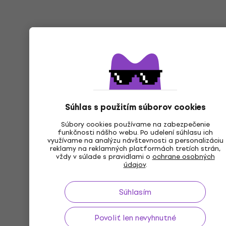
Súhlas s použitím súborov cookies
Súbory cookies používame na zabezpečenie
funkčnosti nášho webu. Po udelení súhlasu ich
využívame na analýzu návštevnosti a personalizáciu
reklamy na reklamných platformách tretích strán,
vždy v súlade s pravidlami o
ochrane osobných
údajov
.
Súhlasím
Povoliť len nevyhnutné