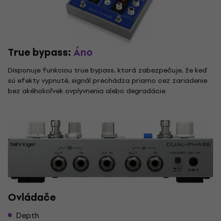
True bypass:
Áno
Disponuje funkciou true bypass, ktorá zabezpečuje, že keď
sú efekty vypnuté, signál prechádza priamo cez zariadenie
bez akéhokoľvek ovplyvnenia alebo degradácie.
Ovládače
Depth