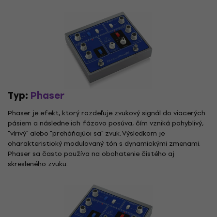
Typ:
Phaser
Phaser je efekt, ktorý rozdeľuje zvukový signál do viacerých
pásiem a následne ich fázovo posúva, čím vzniká pohyblivý,
"vírivý" alebo "preháňajúci sa" zvuk. Výsledkom je
charakteristický modulovaný tón s dynamickými zmenami.
Phaser sa často používa na obohatenie čistého aj
skresleného zvuku.