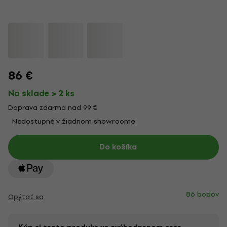
86 €
Na sklade > 2 ks
Doprava zdarma nad 99 €
Nedostupné v žiadnom showroome
Do košíka
86 bodov
Opýtať sa