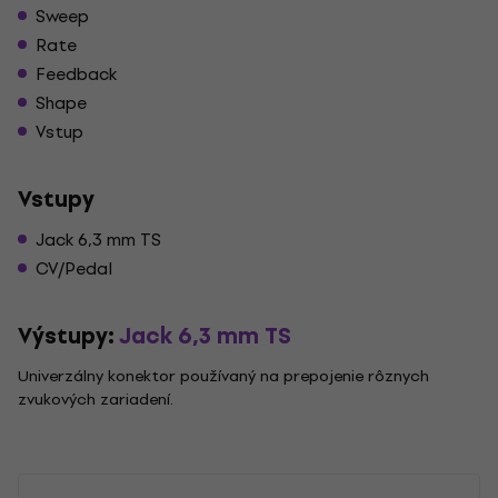
Sweep
Rate
Feedback
Shape
Vstup
Vstupy
Jack 6,3 mm TS
CV/Pedal
Výstupy:
Jack 6,3 mm TS
Univerzálny konektor používaný na prepojenie rôznych
zvukových zariadení.