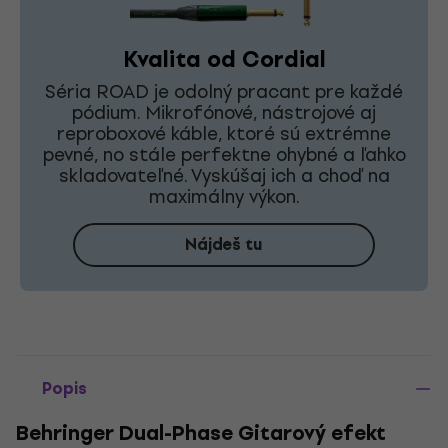
Kvalita od Cordial
Séria ROAD je odolný pracant pre každé
pódium. Mikrofónové, nástrojové aj
reproboxové káble, ktoré sú extrémne
pevné, no stále perfektne ohybné a ľahko
skladovateľné. Vyskúšaj ich a choď na
maximálny výkon.
Nájdeš tu
Popis
Behringer Dual-Phase Gitarový efekt