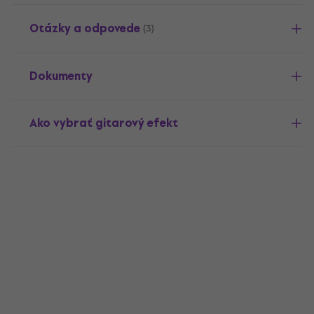
Otázky a odpovede
(3)
Dokumenty
Ako vybrať gitarový efekt