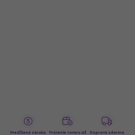
Predĺžená záruka
Vrátenie tovaru až
Doprava zdarma