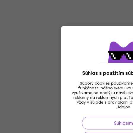
Súhlas s použitím sú
Súbory cookies používame
funkčnosti nášho webu. Po u
využívame na analýzu návštevn
reklamy na reklamných platfo
vždy v súlade s pravidlami 
údajov
.
Súhlasím