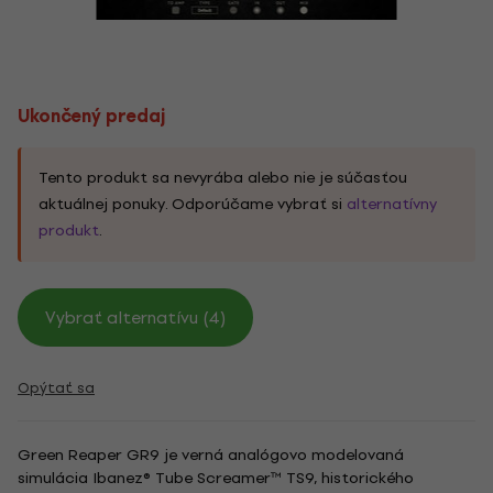
Ukončený predaj
Tento produkt sa nevyrába alebo nie je súčasťou
aktuálnej ponuky. Odporúčame vybrať si
alternatívny
produkt
.
Vybrať alternatívu (4)
Opýtať sa
Green Reaper GR9 je verná analógovo modelovaná
simulácia Ibanez® Tube Screamer™ TS9, historického