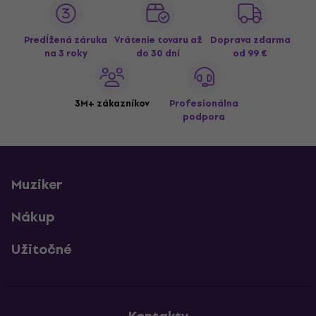
Predĺžená záruka
Vrátenie tovaru až
Doprava zdarma
na 3 roky
do 30 dní
od 99 €
3M+ zákazníkov
Profesionálna
podpora
Muziker
Nákup
Užitočné