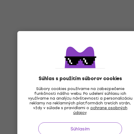
Súhlas s použitím súborov cookies
Súbory cookies používame na zabezpečenie
funkčnosti nášho webu. Po udelení súhlasu ich
využívame na analýzu návštevnosti a personalizáciu
reklamy na reklamných platformách tretích strán,
vždy v súlade s pravidlami o
ochrane osobných
údajov
.
Súhlasím