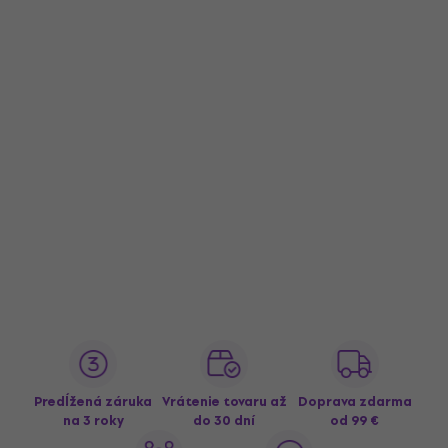
Predĺžená záruka
Vrátenie tovaru až
Doprava zdarma
na 3 roky
do 30 dní
od 99 €