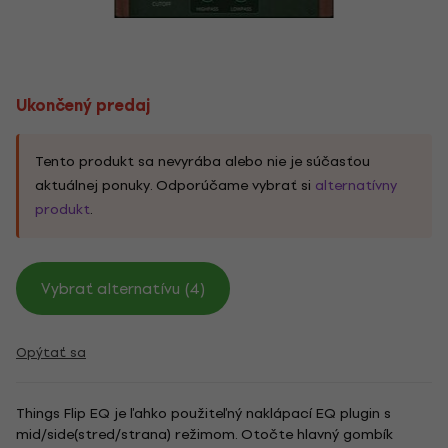
Ukončený predaj
Tento produkt sa nevyrába alebo nie je súčasťou
aktuálnej ponuky. Odporúčame vybrať si
alternatívny
produkt
.
Vybrať alternatívu (4)
Opýtať sa
Things Flip EQ je ľahko použiteľný naklápací EQ plugin s
mid/side(stred/strana) režimom. Otočte hlavný gombík