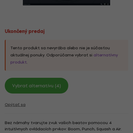
Ukončený predaj
Tento produkt sa nevyrába alebo nie je súčasťou
aktuálnej ponuky. Odporúčame vybrať si
alternatívny
produkt
.
Vybrať alternatívu (4)
Opýtať sa
Bez námahy tvarujte zvuk vašich beatov pomocou 4
intuitívnych ovládacích prvkov: Boom, Punch, Squash a Air.