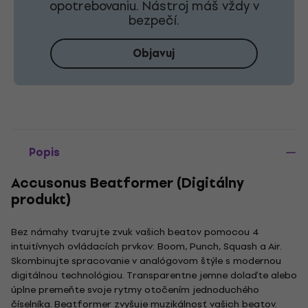
opotrebovaniu. Nástroj máš vždy v
bezpečí.
Objavuj
Popis
Accusonus Beatformer (Digitálny
produkt)
Bez námahy tvarujte zvuk vašich beatov pomocou 4
intuitívnych ovládacích prvkov: Boom, Punch, Squash a Air.
Skombinujte spracovanie v analógovom štýle s modernou
digitálnou technológiou. Transparentne jemne dolaďte alebo
úplne premeňte svoje rytmy otočením jednoduchého
číselníka. Beatformer zvyšuje muzikálnosť vašich beatov.