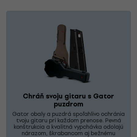
Chráň svoju gitaru s Gator
puzdrom
Gator obaly a puzdrá spoľahlivo ochránia
tvoju gitaru pri každom prenose. Pevná
konštrukcia a kvalitná vypchávka odolajú
nárazom, škrabancom aj bežnému