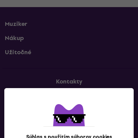
Muziker
Nákup
Užitočné
Kontakty
Kontaktuj nás
Súhlas s použitím súborov cookies