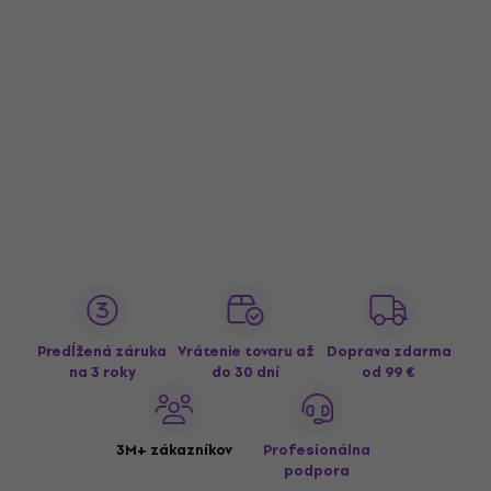
Predĺžená záruka
Vrátenie tovaru až
Doprava zdarma
na 3 roky
do 30 dní
od 99 €
3M+ zákazníkov
Profesionálna
podpora