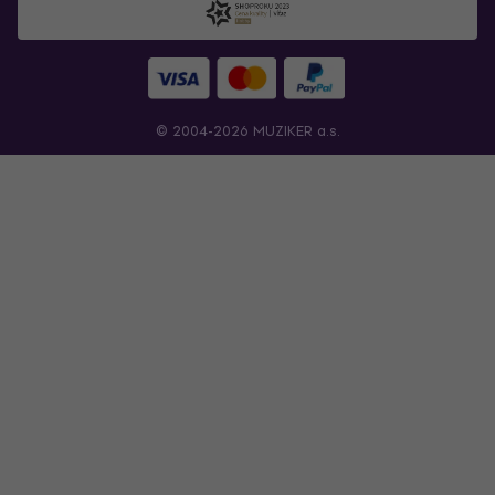
© 2004-2026 MUZIKER a.s.