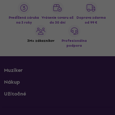
Predĺžená záruka
Vrátenie tovaru až
Doprava zdarma
na 3 roky
do 30 dní
od 99 €
3M+ zákazníkov
Profesionálna
podpora
Muziker
Nákup
Užitočné