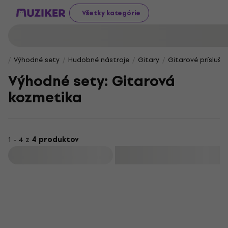
Všetky kategórie
Výhodné sety
Hudobné nástroje
Gitary
Gitarové prísluše
Výhodné sety: Gitarová
kozmetika
1 - 4 z
4 produktov
Filtrovať