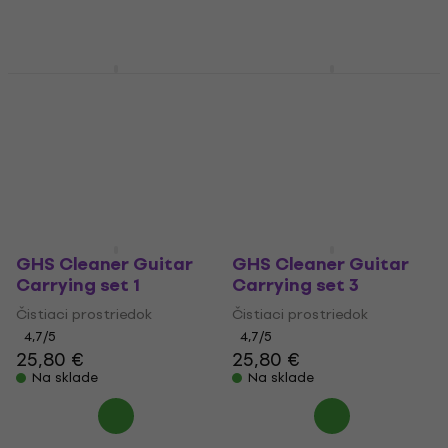
GHS Cleaner Guitar
GHS Cleaner Guitar
Carrying set 4
Carrying set 2
Čistiaci prostriedok
Čistiaci prostriedok
4,7
/5
4,7
/5
25,80 €
25,80 €
Na sklade
Na sklade
GHS Cleaner Guitar
GHS Cleaner Guitar
Carrying set 1
Carrying set 3
Čistiaci prostriedok
Čistiaci prostriedok
4,7
/5
4,7
/5
25,80 €
25,80 €
Na sklade
Na sklade