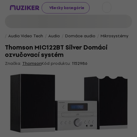
Všetky kategórie
Audio Video Tech
Audio
Domáce audio
Mikrosystémy
Thomson MIC122BT Silver Domáci
ozvučovací systém
Značka:
Thomson
Kód produktu:
1152986