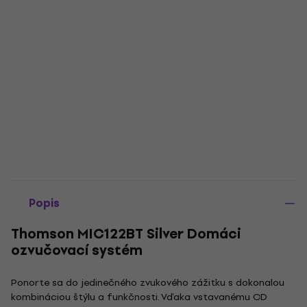
Popis
Thomson MIC122BT Silver Domáci
ozvučovací systém
Ponorte sa do jedinečného zvukového zážitku s dokonalou
kombináciou štýlu a funkčnosti. Vďaka vstavanému CD