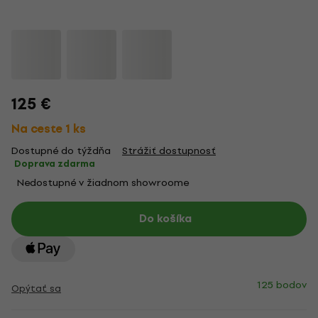
125 €
Na ceste 1 ks
Dostupné do týždňa
Strážiť dostupnosť
Doprava zdarma
Nedostupné v žiadnom showroome
Do košíka
125 bodov
Opýtať sa