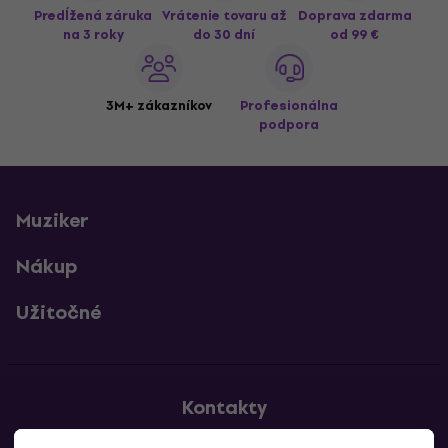
Predĺžená záruka
Vrátenie tovaru až
Doprava zdarma
na 3 roky
do 30 dní
od 99 €
3M+ zákazníkov
Profesionálna
podpora
Muziker
Nákup
Užitočné
Kontakty