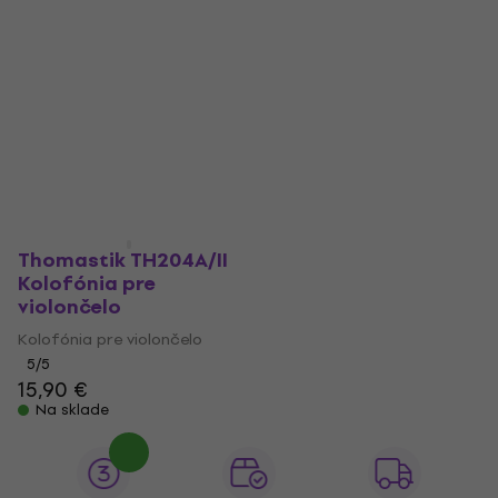
Thomastik TH204A/II
Kolofónia pre
violončelo
Kolofónia pre violončelo
5
/5
15,90 €
Na sklade