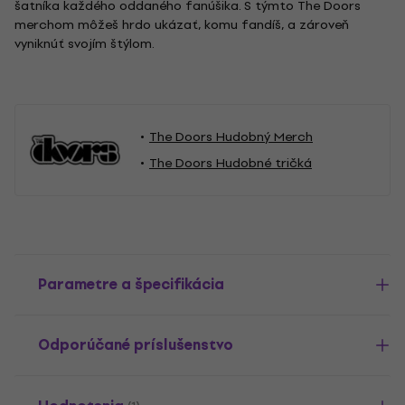
šatníka každého oddaného fanúšika. S týmto The Doors
merchom môžeš hrdo ukázať, komu fandíš, a zároveň
vyniknúť svojím štýlom.
The Doors Hudobný Merch
The Doors Hudobné tričká
Parametre a špecifikácia
Odporúčané príslušenstvo