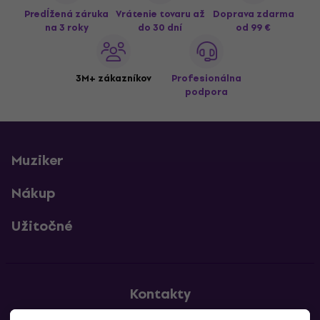
Predĺžená záruka
Vrátenie tovaru až
Doprava zdarma
na 3 roky
do 30 dní
od 99 €
3M+ zákazníkov
Profesionálna
podpora
Muziker
Nákup
Užitočné
Kontakty