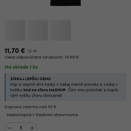
11,70 €
12 €
Cena odporúčaná výrobcom: 19,90 €
Na sklade 1 ks
ZÍSKAJ LEPŠIU CENU
Kúp si aspoň dva kúsky z našej merch ponuky a zadaj v
košíku
kód na zľavu MASHUP
. Čím viac položiek si kúpiš,
tým vyššiu zľavu dostaneš.
Doprava zdarma nad 99 €
Nedostupné v žiadnom showroome