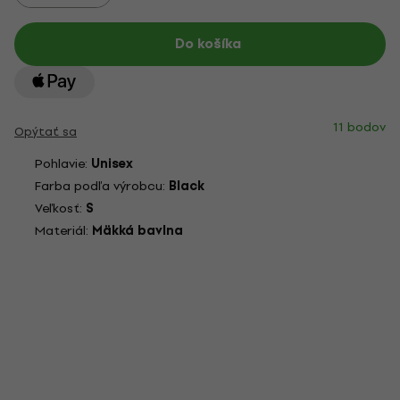
Do košíka
11 bodov
Opýtať sa
Pohlavie:
Unisex
Farba podľa výrobcu:
Black
Veľkosť:
S
Materiál:
Mäkká bavlna