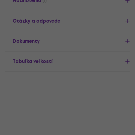
Hodnotenia
(1)
Otázky a odpovede
Dokumenty
Tabuľka veľkostí