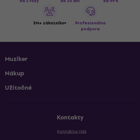
na 3 roky
do 30 dní
od 99 €
3M+ zákazníkov
Profesionálna
podpora
Muziker
Nákup
Užitočné
Kontakty
Kontaktuj nás