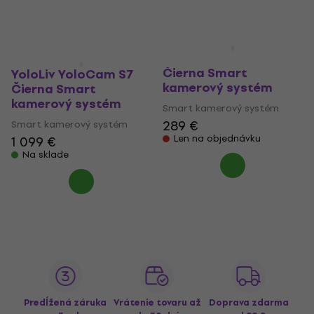
YoloLiv YoloCam S3
Čierna Smart
YoloLiv YoloCam S7
kamerový systém
Čierna Smart
kamerový systém
Smart kamerový systém
289 €
Smart kamerový systém
Len na objednávku
1 099 €
Na sklade
Predĺžená záruka
Vrátenie tovaru až
Doprava zdarma