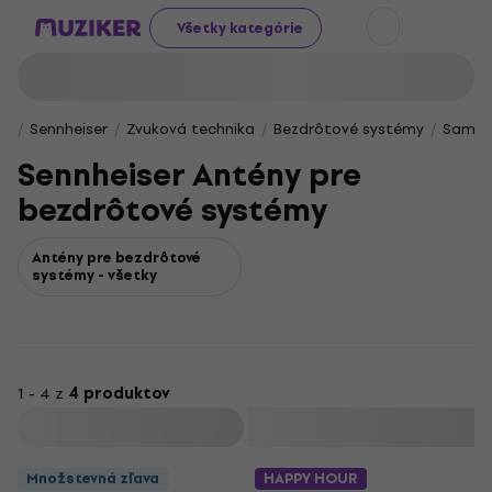
Všetky kategórie
Sennheiser
Zvuková technika
Bezdrôtové systémy
Samos
Sennheiser Antény pre
bezdrôtové systémy
Antény pre bezdrôtové
systémy - všetky
1 - 4 z
4 produktov
Filtrovať
Množstevná zľava
HAPPY HOUR