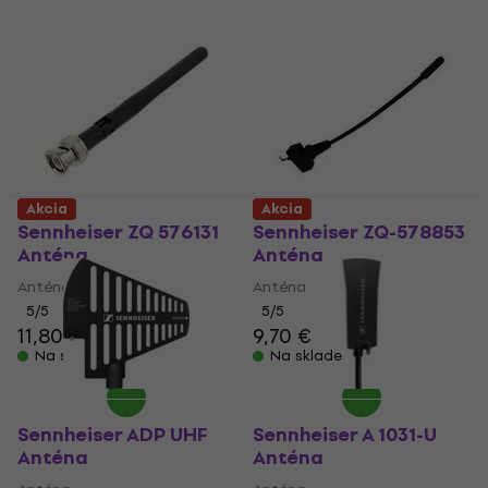
Akcia
Akcia
Sennheiser ZQ 576131
Sennheiser ZQ-578853
Anténa
Anténa
Anténa
Anténa
5
/5
5
/5
11,80 €
9,70 €
Na sklade
Na sklade
Sennheiser ADP UHF
Sennheiser A 1031-U
Anténa
Anténa