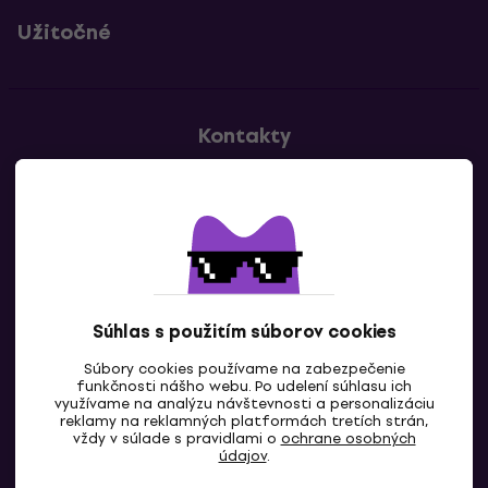
Užitočné
Kontakty
Kontaktuj nás
Súhlas s použitím súborov cookies
Súbory cookies používame na zabezpečenie
funkčnosti nášho webu. Po udelení súhlasu ich
SK
využívame na analýzu návštevnosti a personalizáciu
reklamy na reklamných platformách tretích strán,
vždy v súlade s pravidlami o
ochrane osobných
údajov
.