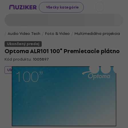
Všetky kategórie
Audio Video Tech
Foto & Video
Multimediálna projekcia
Ukončený predaj
Optoma ALR101 100" Premietacie plátno
Kód produktu:
1005897
Ukončený predaj