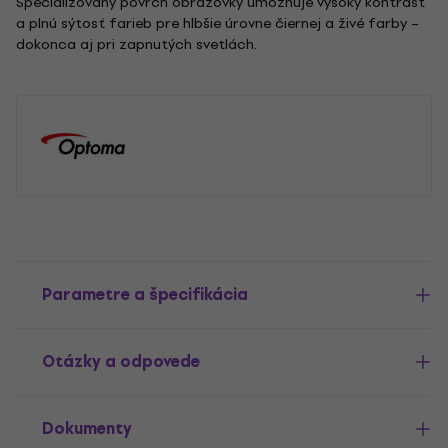
Špecializovaný povrch obrazovky umožňuje vysoký kontrast
a plnú sýtosť farieb pre hlbšie úrovne čiernej a živé farby –
dokonca aj pri zapnutých svetlách.
Parametre a špecifikácia
Otázky a odpovede
Dokumenty