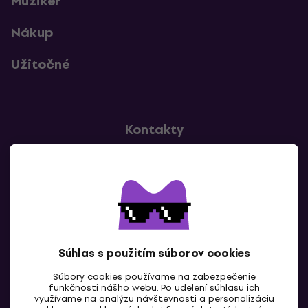
Muziker
Nákup
Užitočné
Kontakty
Kontaktuj nás
Súhlas s použitím súborov cookies
Súbory cookies používame na zabezpečenie
funkčnosti nášho webu. Po udelení súhlasu ich
SK
využívame na analýzu návštevnosti a personalizáciu