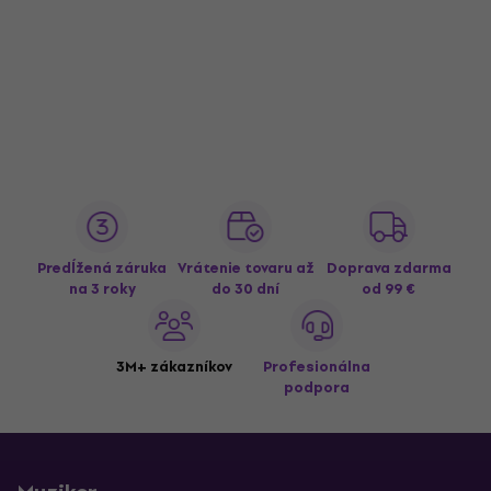
Predĺžená záruka
Vrátenie tovaru až
Doprava zdarma
na 3 roky
do 30 dní
od 99 €
3M+ zákazníkov
Profesionálna
podpora