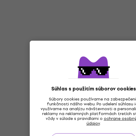
Súhlas s použitím súborov cookies
Súbory cookies používame na zabezpečen
funkčnosti nášho webu. Po udelení súhlasu 
využívame na analýzu návštevnosti a personali
reklamy na reklamných platformách tretích s
vždy v súlade s pravidlami o
ochrane osobn
údajov
.