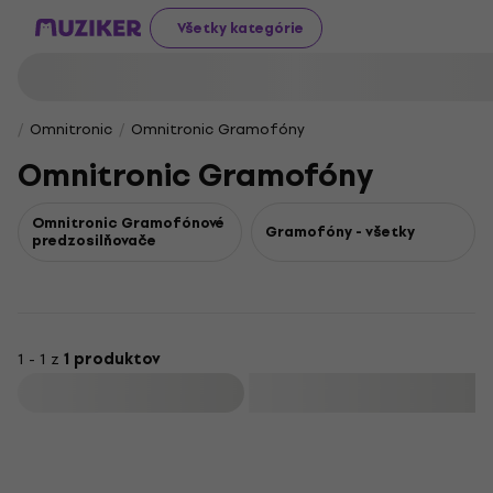
Všetky kategórie
Omnitronic
Omnitronic Gramofóny
Omnitronic Gramofóny
Omnitronic Gramofónové
Gramofóny - všetky
predzosilňovače
1 - 1 z
1 produktov
Filtrovať