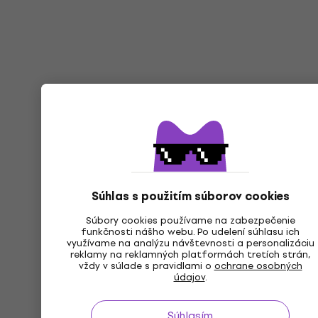
Súhlas s použitím súborov cookies
Súbory cookies používame na zabezpečenie
funkčnosti nášho webu. Po udelení súhlasu ich
využívame na analýzu návštevnosti a personalizáciu
reklamy na reklamných platformách tretích strán,
vždy v súlade s pravidlami o
ochrane osobných
údajov
.
Súhlasím