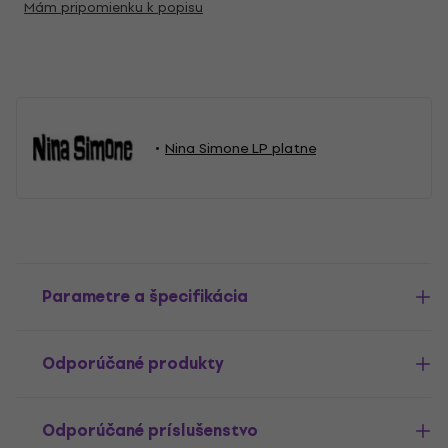
Mám pripomienku k popisu
Nina Simone LP platne
Parametre a špecifikácia
Odporúčané produkty
Odporúčané príslušenstvo