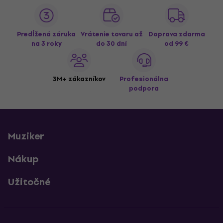
Predĺžená záruka
Vrátenie tovaru až
Doprava zdarma
na 3 roky
do 30 dní
od 99 €
3M+ zákazníkov
Profesionálna
podpora
Muziker
Nákup
Užitočné