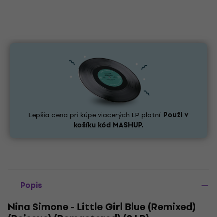
Lepšia cena pri kúpe viacerých LP platní.
Použi v
košíku kód
MASHUP.
Popis
Nina Simone - Little Girl Blue (Remixed)