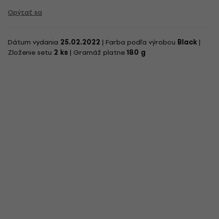
Opýtať sa
Dátum vydania
25.02.2022
| Farba podľa výrobcu
Black
|
Zloženie setu
2 ks
| Gramáž platne
180 g