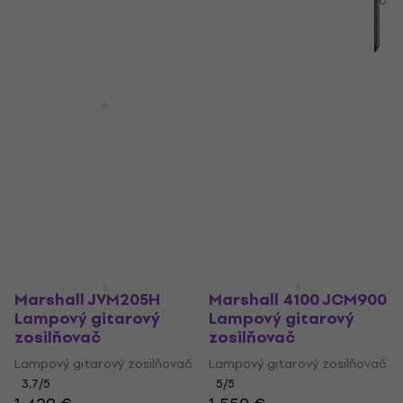
Lampový gitarový zosilňovač
Lampový gitarový zosilňovač
5
/5
3,7
/5
2 119 €
1 799 €
Len na objednávku
Len na objednávku
Marshall JVM210H
Marshall 1959 HW
Lampový gitarový
Lampový gitarový
zosilňovač
zosilňovač
Lampový gitarový zosilňovač
Lampový gitarový zosilňovač
4,2
/5
4,9
/5
1 489 €
2 659 €
Len na objednávku
Len na objednávku
Marshall JVM205H
Marshall 4100 JCM900
Lampový gitarový
Lampový gitarový
zosilňovač
zosilňovač
Lampový gitarový zosilňovač
Lampový gitarový zosilňovač
3,7
/5
5
/5