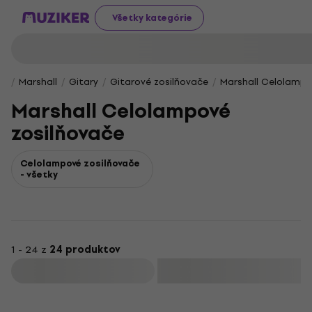
Všetky kategórie
Marshall
Gitary
Gitarové zosilňovače
Marshall Celolampo
Marshall Celolampové
zosilňovače
Celolampové zosilňovače
- všetky
1 - 24 z
24 produktov
Filtrovať