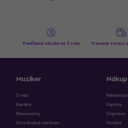
Predĺžená záruka na 3 roky
Vrátenie tovaru 
Muziker
Nákup
O nás
Reklamáci
Kariéra
Kupóny
Showroomy
Doprava
Distribučné centrum
Platba