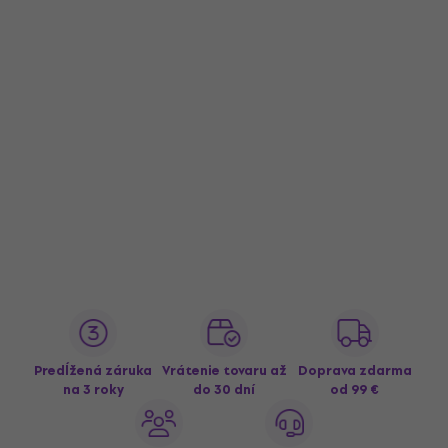
Predĺžená záruka
Vrátenie tovaru až
Doprava zdarma
na 3 roky
do 30 dní
od 99 €