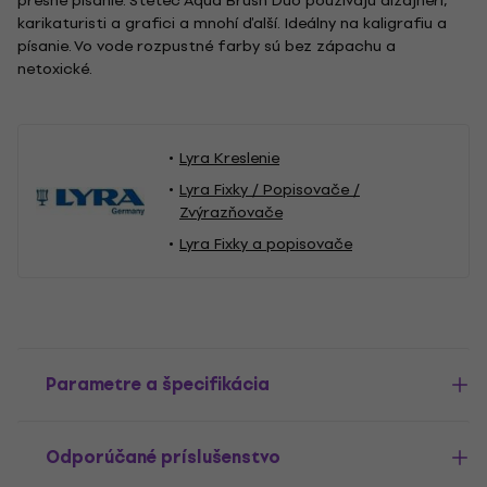
presné písanie. Štetec Aqua Brush Duo používajú dizajnéri,
karikaturisti a grafici a mnohí ďalší. Ideálny na kaligrafiu a
písanie. Vo vode rozpustné farby sú bez zápachu a
netoxické.
Lyra Kreslenie
Lyra Fixky / Popisovače /
Zvýrazňovače
Lyra Fixky a popisovače
Parametre a špecifikácia
Odporúčané príslušenstvo