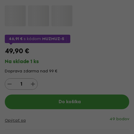
46,91 €
s kódom
MUZMUZ-5
49,90 €
Na sklade 1 ks
Doprava zdarma nad 99 €
Do košíka
49 bodov
Opýtať sa