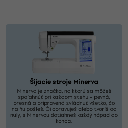
Šijacie stroje Minerva
Minerva je značka, na ktorú sa môžeš
spoľahnúť pri každom stehu – pevná,
presná a pripravená zvládnuť všetko, čo
na ňu pošleš. Či opravuješ alebo tvoríš od
nuly, s Minervou dotiahneš každý nápad do
konca.