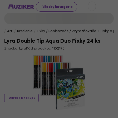
Všetky kategórie
Art
Kreslenie
Fixky / Popisovače / Zvýrazňovače
Fixky a p
Lyra Double Tip Aqua Duo Fixky 24 ks
Značka:
Lyra
Kód produktu:
1152195
Darček k nákupu