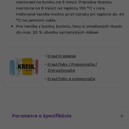
nastavení na bavlnu na 5 minút. Prípadne tkaninu
nastavte na 8 minút na teplotu 150 °C v rúre.
Maľované textílie možno prať naruby pri teplote do 40
°C na jemnom cykle.
Pre textílie z bavlny, batistu, ľanu a zmiešaných tkanín
do max. 20 % obsahu syntetických vlákien
Kreul Kreslenie
Kreul Fixky / Popisovače /
Zvýrazňovače
Kreul Fixky a popisovače
Parametre a špecifikácia