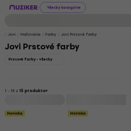
Všetky kategórie
Jovi
Maľovanie
Farby
Jovi Prstové farby
Jovi Prstové farby
Prstové farby - všetky
1 - 15 z
15 produktov
Filtrovať
Novinka
Novinka