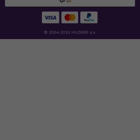
© 2004-2026 MUZIKER a.s.