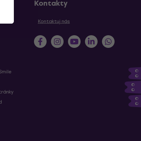
Kontakty
y
Kontaktuj nás
Smile
tránky
d