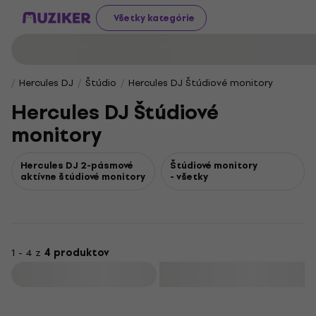
Všetky kategórie
Hercules DJ
Štúdio
Hercules DJ Štúdiové monitory
Hercules DJ Štúdiové
monitory
Hercules DJ 2-pásmové
Štúdiové monitory
aktívne štúdiové monitory
- všetky
1 - 4 z
4 produktov
Filtrovať