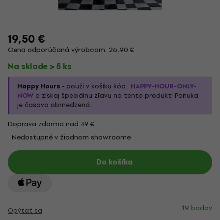
19,50 €
Cena odporúčaná výrobcom: 26,90 €
Na sklade > 5 ks
Happy Hours -
použi v košíku kód:
HAPPY-HOUR-ONLY-
NOW
a získaj špeciálnu zľavu na tento produkt! Ponuka
je časovo obmedzená.
Doprava zdarma nad 49 €
Nedostupné v žiadnom showroome
Do košíka
19 bodov
Opýtať sa