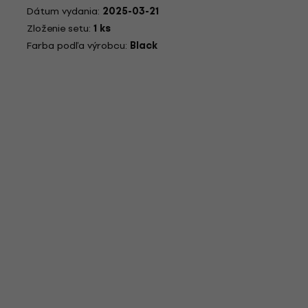
Dátum vydania:
2025-03-21
Zloženie setu:
1 ks
Farba podľa výrobcu:
Black