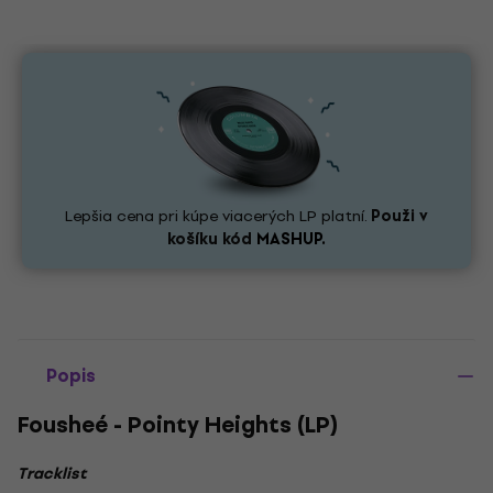
Lepšia cena pri kúpe viacerých LP platní.
Použi v
košíku kód
MASHUP.
Popis
Fousheé - Pointy Heights (LP)
Tracklist