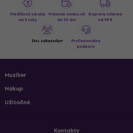
Predĺžená záruka
Vrátenie tovaru až
Doprava zdarma
na 3 roky
do 30 dní
od 99 €
3M+ zákazníkov
Profesionálna
podpora
Muziker
Nákup
Užitočné
Kontakty