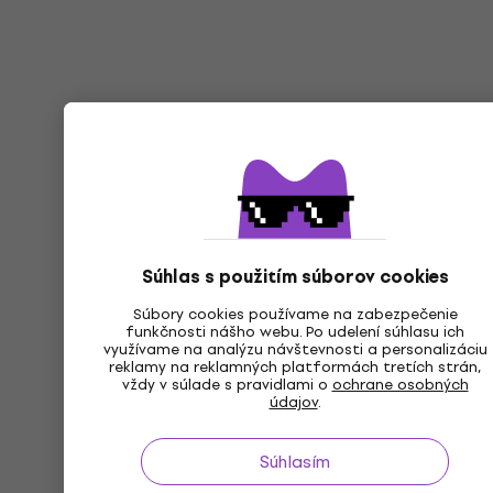
Súhlas s použitím súborov cookies
Súbory cookies používame na zabezpečenie
funkčnosti nášho webu. Po udelení súhlasu ich
využívame na analýzu návštevnosti a personalizáciu
reklamy na reklamných platformách tretích strán,
vždy v súlade s pravidlami o
ochrane osobných
údajov
.
Súhlasím