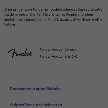
Originálny merch Fender je neoddeliteľnou súčasťou šatníka
každého oddaného fanúšika. S týmto Fender merchom
môžeš hrdo ukázať, komu fandíš, a zároveň vyniknúť svojím
štýlom.
Fender Hudobný Merch
Fender Hudobné tričká
Parametre a špecifikácia
Odporúčané príslušenstvo