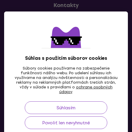
Kontakty
Kontaktuj nás
Súhlas s použitím súborov cookies
Súbory cookies používame na zabezpečenie
funkčnosti nášho webu. Po udelení súhlasu ich
SK
využívame na analýzu návštevnosti a personalizáciu
reklamy na reklamných platformách tretích strán,
vždy v súlade s pravidlami o
ochrane osobných
údajov
.
Súhlasím
Povoliť len nevyhnutné