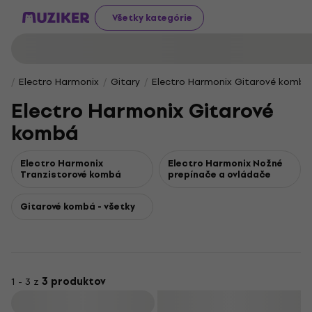
Všetky kategórie
Electro Harmonix
Gitary
Electro Harmonix Gitarové kombá
Electro Harmonix Gitarové
kombá
Electro Harmonix
Electro Harmonix Nožné
Tranzistorové kombá
prepínače a ovládače
Gitarové kombá - všetky
1 - 3 z
3 produktov
Filtrovať