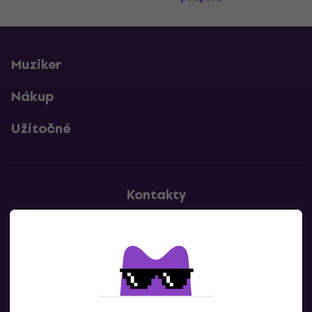
Muziker
Nákup
Užitočné
Kontakty
Kontaktuj nás