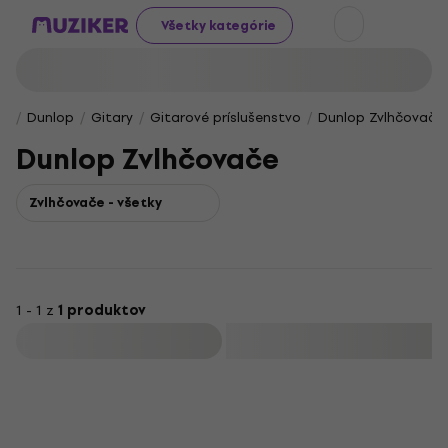
Všetky kategórie
Dunlop
Gitary
Gitarové príslušenstvo
Dunlop Zvlhčovače
Dunlop Zvlhčovače
Zvlhčovače - všetky
1 - 1 z
1 produktov
Filtrovať