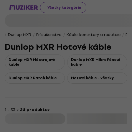
Všetky kategórie
Dunlop MXR
Príslušenstvo
Káble, konektory a redukcie
Du
Dunlop MXR Hotové káble
Dunlop MXR Nástrojové
Dunlop MXR Mikrofónové
káble
káble
Dunlop MXR Patch káble
Hotové káble - všetky
1 - 33 z
33 produktov
Filtrovať