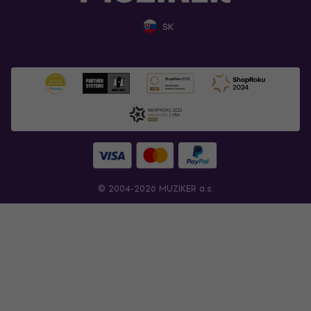
SK
© 2004-2026 MUZIKER a.s.