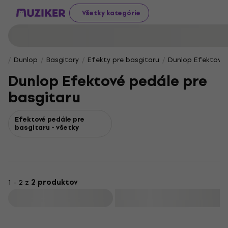
Všetky kategórie
Dunlop
Basgitary
Efekty pre basgitaru
Dunlop Efektové 
Dunlop Efektové pedále pre
basgitaru
Efektové pedále pre
basgitaru - všetky
1 - 2 z
2 produktov
Filtrovať