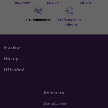
na 3 roky
do 30 dní
od 99 €
3M+ zákazníkov
Profesionálna
podpora
Muziker
Nákup
Užitočné
Kontakty
Kontaktuj nás