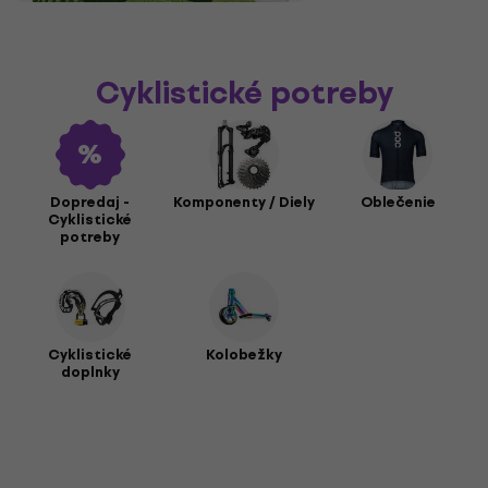
Cyklistické potreby
Dopredaj -
Komponenty / Diely
Oblečenie
Cyklistické
potreby
Cyklistické
Kolobežky
doplnky