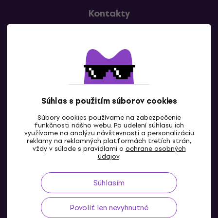
Kontakty
Kontaktuj nás
Súhlas s použitím súborov cookies
Súbory cookies používame na zabezpečenie
funkčnosti nášho webu. Po udelení súhlasu ich
SK
využívame na analýzu návštevnosti a personalizáciu
reklamy na reklamných platformách tretích strán,
vždy v súlade s pravidlami o
ochrane osobných
údajov
.
Súhlasím
Povoliť len nevyhnutné