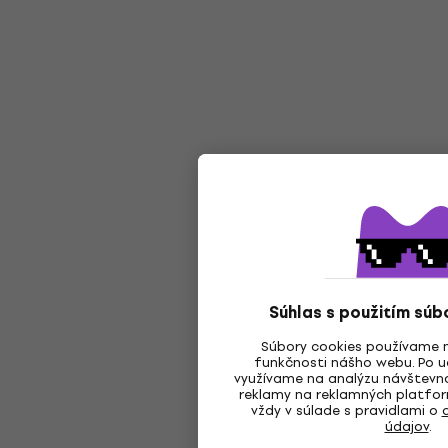
Súhlas s použitím súb
Súbory cookies používame 
funkčnosti nášho webu. Po ud
využívame na analýzu návštevno
reklamy na reklamných platfor
vždy v súlade s pravidlami o
údajov
.