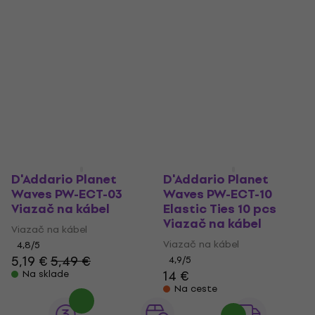
D'Addario Planet
D'Addario Planet
Waves PW-ECT-03
Waves PW-ECT-10
Viazač na kábel
Elastic Ties 10 pcs
Viazač na kábel
Viazač na kábel
Viazač na kábel
4,8
/5
5,19 €
5,49 €
4,9
/5
14 €
Na sklade
Na ceste