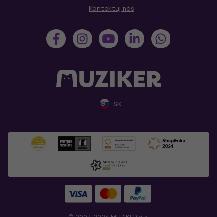
Kontaktuj nás
SK
© 2004-2026 MUZIKER a.s.