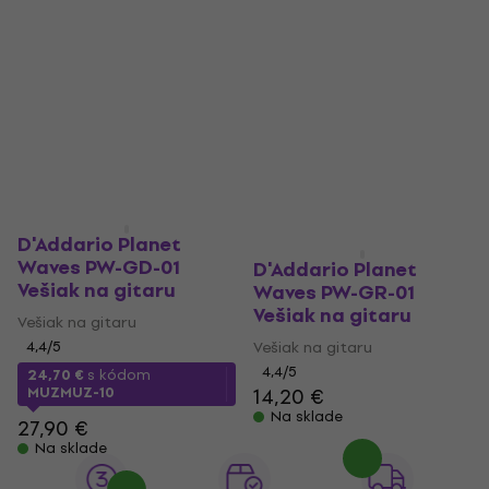
D'Addario Planet
Waves PW-GD-01
D'Addario Planet
Vešiak na gitaru
Waves PW-GR-01
Vešiak na gitaru
Vešiak na gitaru
4,4
/5
Vešiak na gitaru
4,4
/5
24,70 €
s kódom
MUZMUZ-10
14,20 €
Na sklade
27,90 €
Na sklade