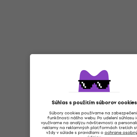
Súhlas s použitím súborov cookies
Súbory cookies používame na zabezpečen
funkčnosti nášho webu. Po udelení súhlasu 
využívame na analýzu návštevnosti a personali
reklamy na reklamných platformách tretích s
vždy v súlade s pravidlami o
ochrane osobn