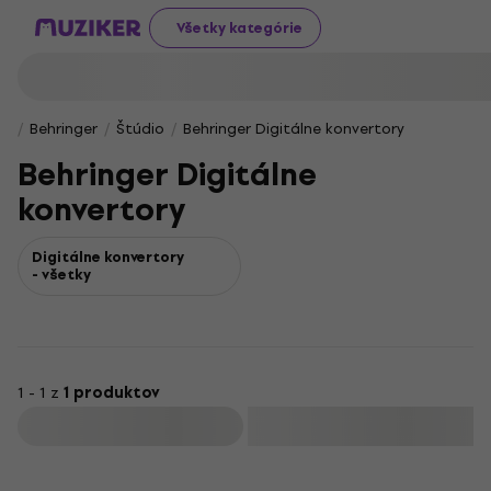
Všetky kategórie
Behringer
Štúdio
Behringer Digitálne konvertory
Behringer Digitálne
konvertory
Digitálne konvertory
- všetky
1 - 1 z
1 produktov
Filtrovať