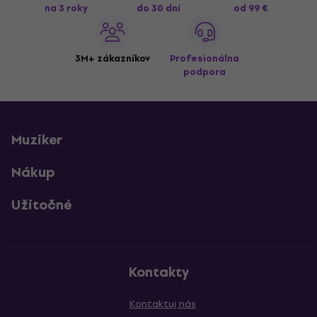
na 3 roky
do 30 dní
od 99 €
3M+ zákazníkov
Profesionálna
podpora
Muziker
Nákup
Užitočné
Kontakty
Kontaktuj nás