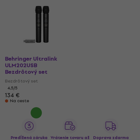
Behringer Ultralink
ULM202USB
Bezdrôtový set
Bezdrôtový set
4,5
/5
134 €
Na ceste
Predĺžená záruka
Vrátenie tovaru až
Doprava zdarma