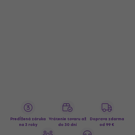
Predĺžená záruka
Vrátenie tovaru až
Doprava zdarma
na 3 roky
do 30 dní
od 99 €