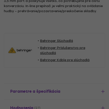
3,5 mm port a poskytuje všetko, čo potrebujete pre čistú
konverzáciu. In-line prepínač je veľmi praktický na ovládanie
hudby – prehrávanie/pozastavenie/preskočenie skladby.
Behringer Slúchadlá
Behringer Príslušenstvo pre
slúchadlá
Behringer Káble pre slúchadlá
Parametre a špecifikácia
Hodnotenia
(27)