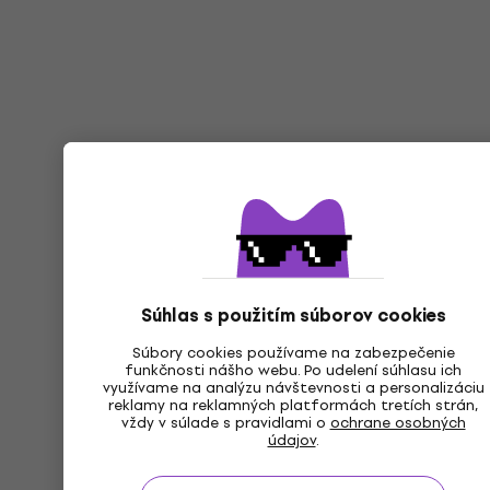
Súhlas s použitím súborov cookies
Súbory cookies používame na zabezpečenie
funkčnosti nášho webu. Po udelení súhlasu ich
využívame na analýzu návštevnosti a personalizáciu
reklamy na reklamných platformách tretích strán,
vždy v súlade s pravidlami o
ochrane osobných
údajov
.