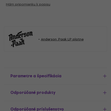
Mám pripomienku k popisu
Anderson .Paak LP platne
Parametre a špecifikácia
Odporúčané produkty
Odporúčané príslušenstvo