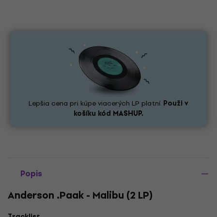
Lepšia cena pri kúpe viacerých LP platní.
Použi v
košíku kód
MASHUP.
Popis
Anderson .Paak - Malibu (2 LP)
Tracklist