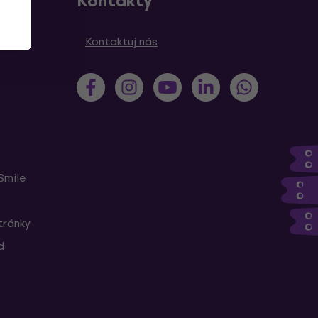
Kontakty
y
Kontaktuj nás
Smile
tránky
d