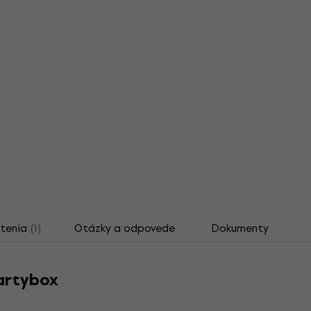
tenia
(1)
Otázky a odpovede
Dokumenty
artybox