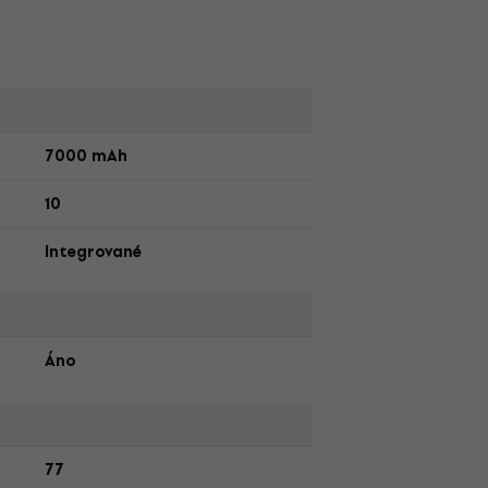
7000 mAh
10
Integrované
Áno
77