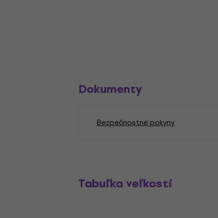
Dokumenty
Bezpečnostné pokyny
Tabuľka veľkostí