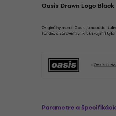
Oasis Drawn Logo Black 
Originálny merch Oasis je neoddelite
fandíš, a zároveň vyniknúť svojím štýlo
Oasis Hudo
Parametre a špecifikáci