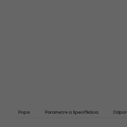
Popis
Parametre a špecifikácia
Odporú