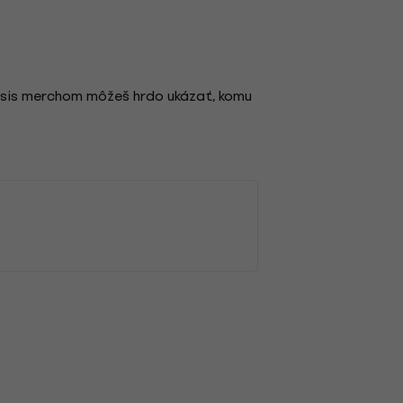
asis merchom môžeš hrdo ukázať, komu