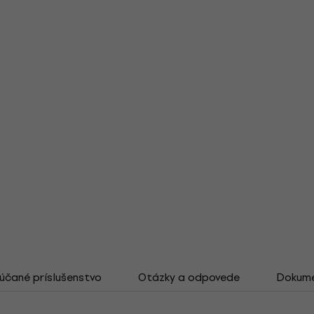
čané príslušenstvo
Otázky a odpovede
Dokum