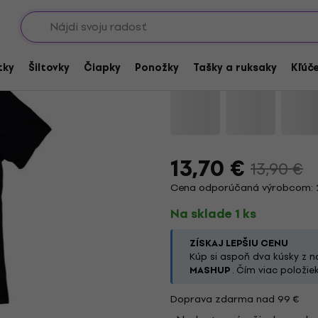
Showroomy
Oasis Drawn Logo Bl
tky
Šiltovky
Čiapky
Ponožky
Tašky a ruksaky
Kľúč
Značka:
Oasis
Kód produktu:
11
13,70 €
13,90 €
Cena odporúčaná výrobcom: 
Na sklade 1 ks
ZÍSKAJ LEPŠIU CENU
Kúp si aspoň dva kúsky z n
MASHUP
. Čím viac položiek
Doprava zdarma nad 99 €